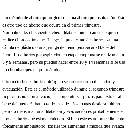
Un método de aborto quirúrgico se llama aborto por aspiración. Este
es otro tipo de aborto que ocurre en el primer trimestre.
Normalmente, el paciente deberá dilatarse mucho antes de que se
realice el procedimiento. Luego, la practicante de aborto usa una
cánula de plástico o una jeringa de mano para sacar al bebé del
útero. Los abortos por aspiración en etapa temprana se realizan entre
5 y 9 semanas, pero se pueden hacer entre 10 y 14 semanas si se usa
una bomba operada por máquina.
Otro método de aborto quirúrgico se conoce como dilatación y
evacuación. Este es el método utilizado durante el segundo trimestre.
Implica aspiración al vacío, así como utilizar pinzas para extraer al
bebé del útero. Si han pasado más de 13 semanas desde su último
período menstrual, una dilatación y evacuación es probablemente el
tipo de aborto que estaría teniendo. Si bien este es un procedimiento
típicamente ambulatorio, los riesgos aumentan a medida que avanza